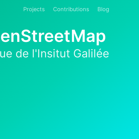
Projects
Contributions
Blog
OpenStreetMap
e de l'Insitut Galilée