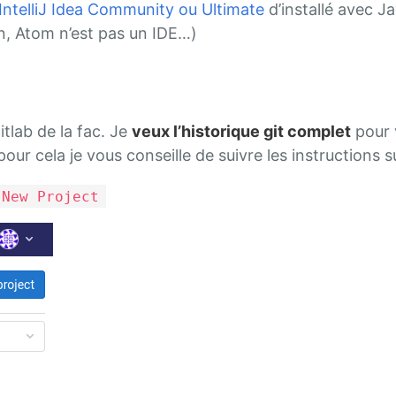
IntelliJ Idea Community ou Ultimate
d’installé avec Ja
n, Atom n’est pas un IDE…)
itlab de la fac. Je
veux l’historique git complet
pour 
 pour cela je vous conseille de suivre les instructions 
New Project