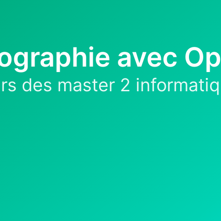
rtographie avec 
s des master 2 informatiqu